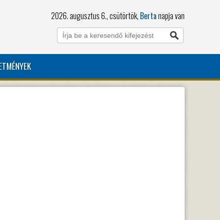
2026. augusztus 6., csütörtök,
Berta
napja van
ETMÉNYEK