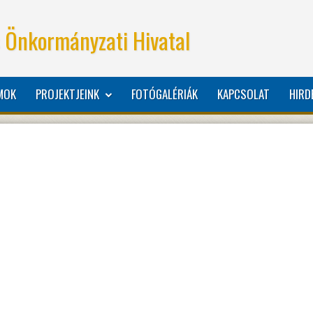
 Önkormányzati Hivatal
MOK
PROJEKTJEINK
FOTÓGALÉRIÁK
KAPCSOLAT
HIRD