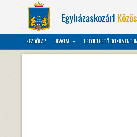
Egyházaskozári
Közös
KEZDŐLAP
HIVATAL
LETÖLTHETŐ DOKUMENTU