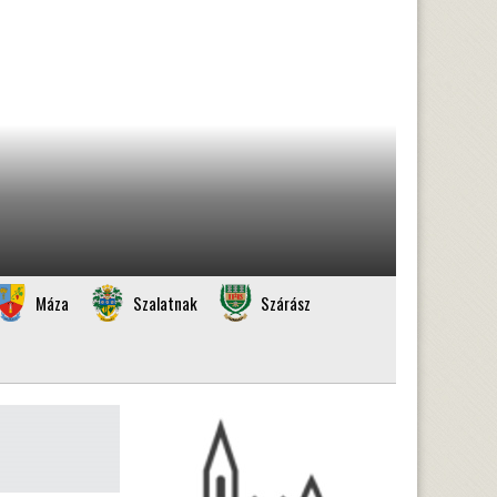
Máza
Szalatnak
Szárász