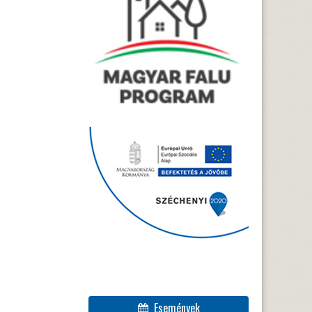
Események