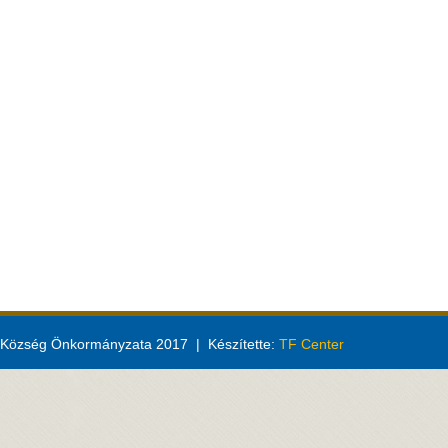
Község Önkormányzata 2017 | Készítette:
TF Center